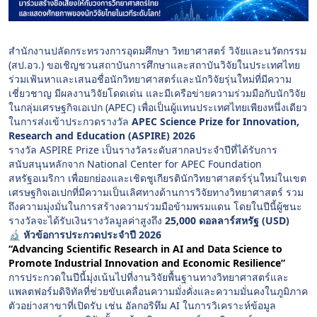
สำนักงานปลัดกระทรวงการอุดมศึกษา วิทยาศาสตร์ วิจัยและนวัตกรรม
(สป.อว.) ขอเชิญชวนสถาบันการศึกษาและสถาบันวิจัยในประเทศไทย
ร่วมเฟ้นหาและเสนอชื่อนักวิทยาศาสตร์และนักวิจัยรุ่นใหม่ที่มีความ
เชี่ยวชาญ มีผลงานวิจัยโดดเด่น และมีเครือข่ายความร่วมมือกับนักวิจัย
ในกลุ่มเศรษฐกิจเอเปก (APEC)
เพื่อเป็นผู้แทนประเทศไทยเพียงหนึ่งเดียว
ในการส่งเข้าประกวดรางวัล
APEC Science Prize for Innovation,
Research and Education (ASPIRE) 2026
รางวัล ASPIRE Prize เป็นรางวัลระดับสากลประจำปีที่ได้รับการ
สนับสนุนหลักจาก National Center for APEC Foundation
สหรัฐอเมริกา
เพื่อยกย่องและเชิดชูเกียรตินักวิทยาศาสตร์รุ่นใหม่ในเขต
เศรษฐกิจเอเปกที่มีความเป็นเลิศทางด้านการวิจัยทางวิทยาศาสตร์
รวม
ถึงความมุ่งมั่นในการสร้างความร่วมมือข้ามพรมแดน
โดยในปีนี้ผู้ชนะ
รางวัลจะได้รับเงินรางวัลมูลค่าสูงถึง
25,000 ดอลลาร์สหรัฐ (USD)
🔬
หัวข้อการประกวดประจำปี 2026
“Advancing Scientific Research in AI and Data Science to
Promote Industrial Innovation and Economic Resilience”
การประกวดในปีนี้มุ่งเน้นไปที่งานวิจัยพื้นฐานทางวิทยาศาสตร์และ
แพลตฟอร์มดิจิทัลที่ช่วยขับเคลื่อนความมั่งคั่งและความมั่นคงในภูมิภาค
ตัวอย่างสาขาที่เปิดรับ เช่น อัลกอริทึม AI ในการวิเคราะห์ข้อมูล